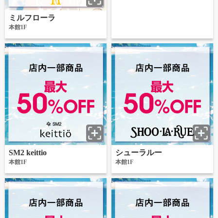
ミルフローラ
本館1F
SM2 keittio
シューラルー
本館1F
本館1F