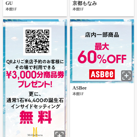
GU
京都もなみ
本館1F
本館1F
ASBee
本館1F