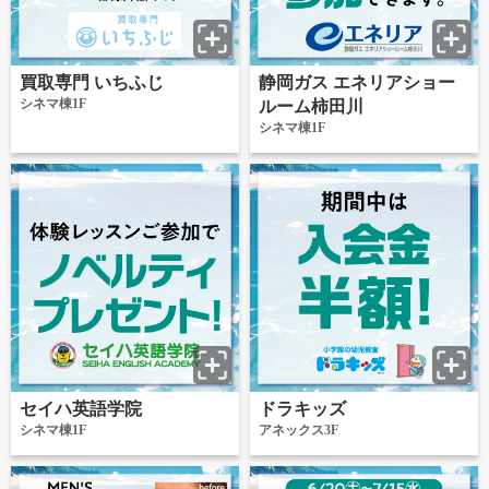
買取専門 いちふじ
静岡ガス エネリアショー
シネマ棟1F
ルーム柿田川
シネマ棟1F
セイハ英語学院
ドラキッズ
シネマ棟1F
アネックス3F