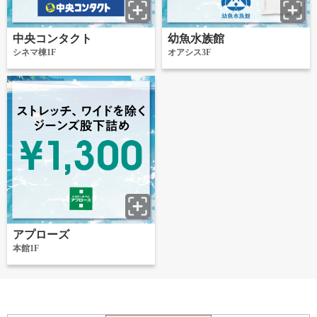
中央コンタクト
幼魚水族館
シネマ棟1F
オアシス3F
アプローズ
本館1F