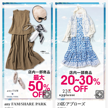
any FAM/SHARE PARK
23区/アプローズ