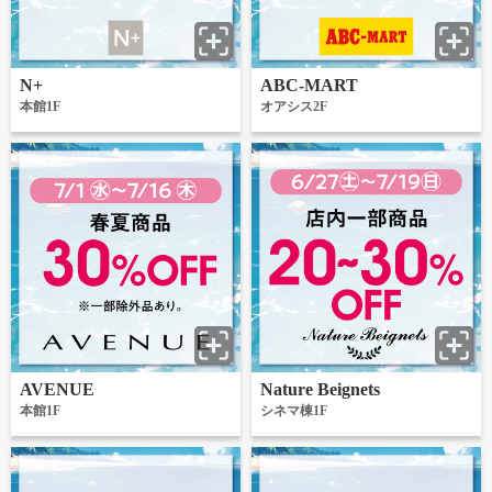
N+
ABC-MART
本館1F
オアシス2F
AVENUE
Nature Beignets
本館1F
シネマ棟1F