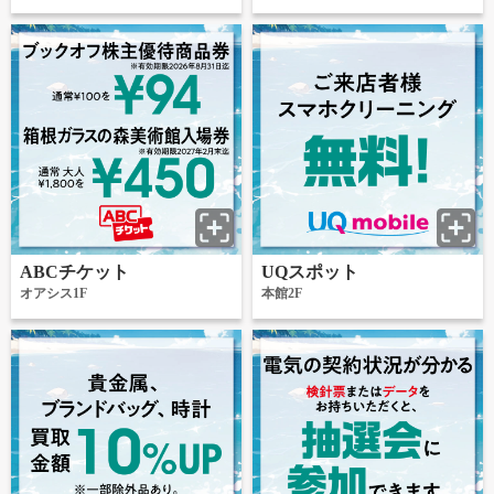
ABCチケット
UQスポット
オアシス1F
本館2F