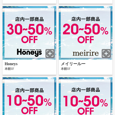
Honeys
メイリールー
本館1F
本館1F