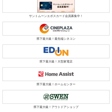
サントムーンエポスカード会員募集中！
県下最大級！最先端シネコン
県下最大級！大型家電店
県下最大級！ホームセンター
県下最大級！アウトドアショップ