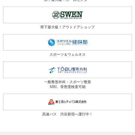
県下最大級！アウトドアショップ
スポーツ＆ウェルネス
一般整形外科・スポーツ整形
MRI、骨密度検査可能
高速バス 渋谷新宿へ運行中！