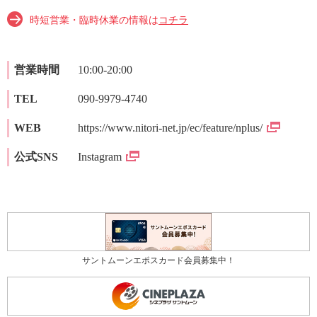
時短営業・臨時休業の情報は
コチラ
営業時間
10:00-20:00
TEL
090-9979-4740
WEB
https://www.nitori-net.jp/ec/feature/nplus/
公式SNS
Instagram
サントムーンエポスカード会員募集中！