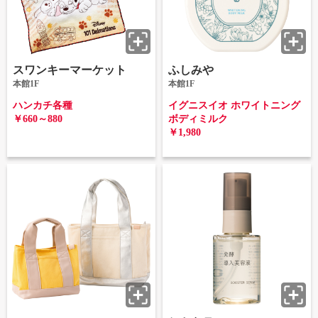
スワンキーマーケット
ふしみや
本館1F
本館1F
ハンカチ各種
イグニスイオ ホワイトニング
￥660～880
ボディミルク
￥1,980