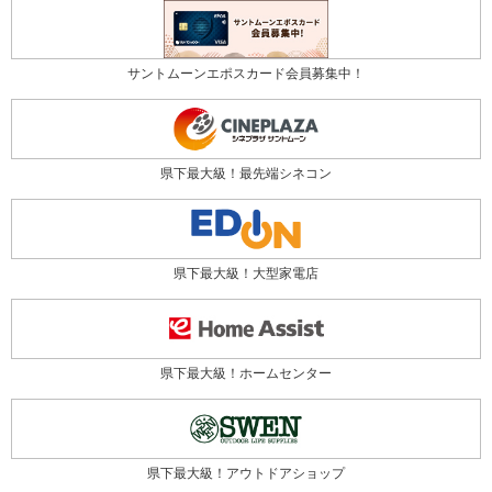
サントムーンエポスカード会員募集中！
県下最大級！最先端シネコン
県下最大級！大型家電店
県下最大級！ホームセンター
県下最大級！アウトドアショップ