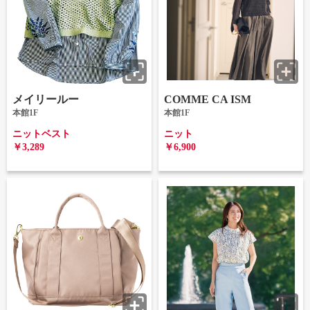
メイリールー
COMME CA ISM
本館1F
本館1F
ニットベスト
ニット
￥3,289
￥6,900