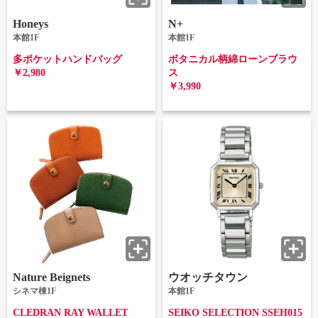
Honeys
N+
本館1F
本館1F
多ポケットハンドバッグ
ボタニカル柄綿ローンブラウ
￥2,980
ス
￥3,990
Nature Beignets
ウオッチタウン
シネマ棟1F
本館1F
CLEDRAN RAY WALLET
SEIKO SELECTION SSEH015