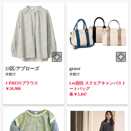
23区/アプローズ
grove
本館1F
本館1F
J-PRESSブラウス
Lee別注 スクエアキャンバスト
￥20,900
ートバッグ
各￥3,847