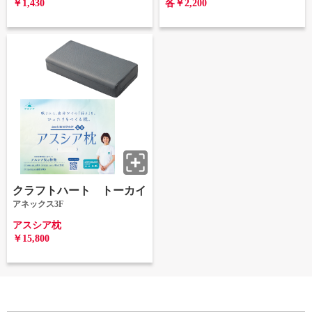
￥1,430
各￥2,200
クラフトハート トーカイ
アネックス3F
アスシア枕
￥15,800