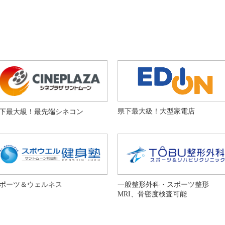
県下最大級！大型家電店
下最大級！最先端シネコン
ポーツ＆ウェルネス
一般整形外科・スポーツ整形
MRI、骨密度検査可能