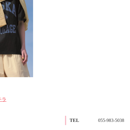
チラ
TEL
055-983-5038