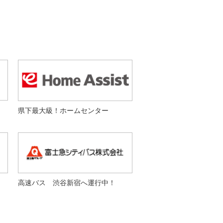
県下最大級！ホームセンター
高速バス 渋谷新宿へ運行中！