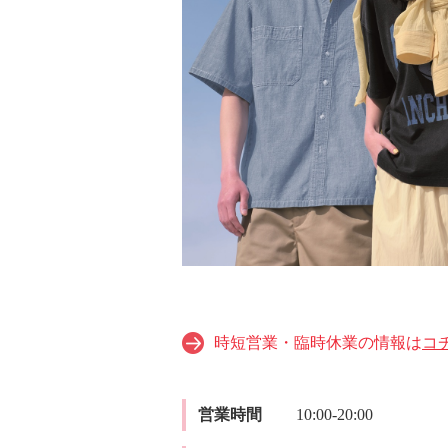
時短営業・臨時休業の情報は
コ
営業時間
10:00-20:00