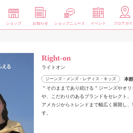
ショップ
お知らせ
ショップニュース
イベント
フロアガイ
Right-on
ライトオン
本館
ジーンズ・メンズ・レディス・キッズ
＂そのままであり続ける＂ジーンズやオリ
や、こだわりのあるブランドをセレクト。
アメカジからトレンドまで幅広く展開し、
す。