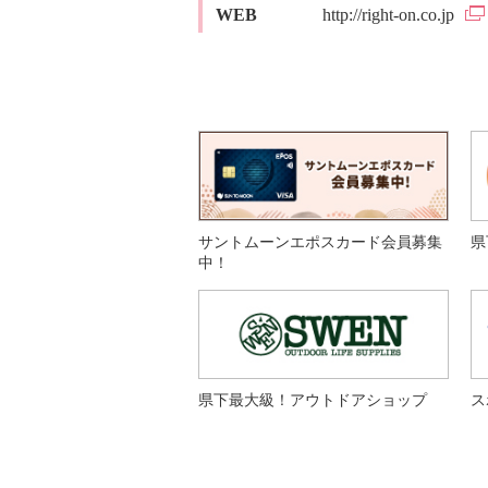
WEB
http://right-on.co.jp
サントムーンエポスカード会員募集
県
中！
県下最大級！アウトドアショップ
ス