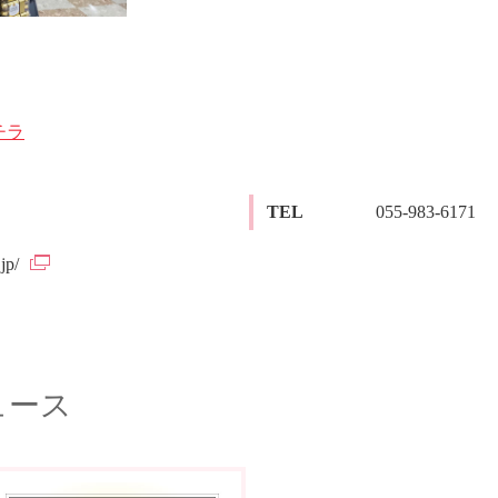
チラ
TEL
055-983-6171
jp/
ュース