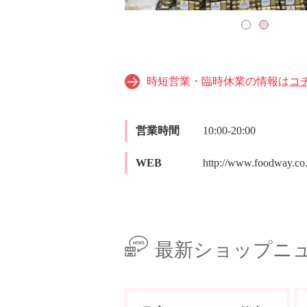
時短営業・臨時休業の情報は
コ
営業時間
10:00-20:00
WEB
http://www.foodway.co.
最新ショップニ