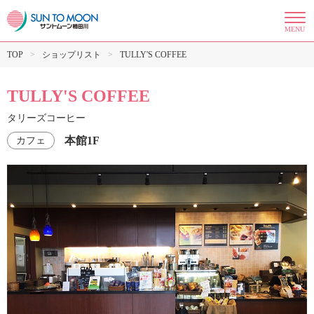
MENU
TOP
ショップリスト
TULLY'S COFFEE
TULLY'S COFFEE
タリーズコーヒー
本館1F
カフェ