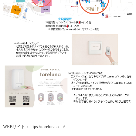
WEBサイト：
https://toreluna.com/