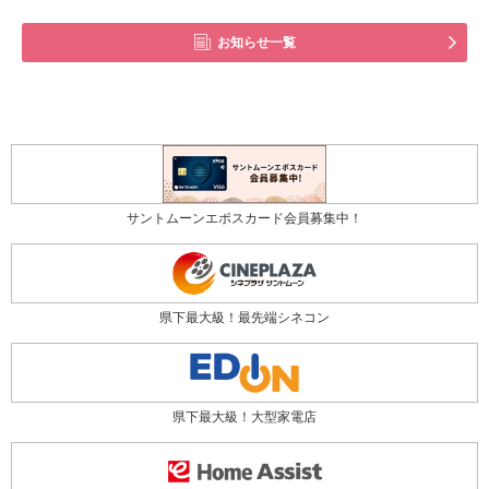
お知らせ一覧
サントムーンエポスカード会員募集中！
県下最大級！最先端シネコン
県下最大級！大型家電店